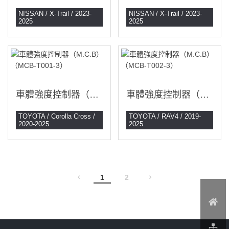
NISSAN / X-Trail / 2023-
NISSAN / X-Trail / 2023-
2025
2025
車體強度控制器（M.C.B）（MCB-T001-3）
車體強度控制器（M.C.B）（MCB-T002-3）
TOYOTA / Corolla Cross /
TOYOTA / RAV4 / 2019-
2020-2025
2025
1
2