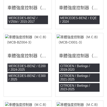
車體強度控制器（M.C.B）（MCB-BZ001-3）
車體強度控制器（M.C.B）（MCB-BZ003-3）
MERCEDES-BENZ /
MERCEDES-BENZ / EQE
V250d / 2015-2017
/ 2024
車體強度控制器（M.C.B）（MCB-BZ004-3）
車體強度控制器（M.C.B）（MCB-CI001-3）
MERCEDES-BENZ / E200
CITROEN / Berlingo /
/ 2024-2025
2019-2020
MERCEDES-BENZ / E300
CITROEN / Berlingo /
/ 2025
2021-2025
CITROEN / Berlingo /
2023-2025