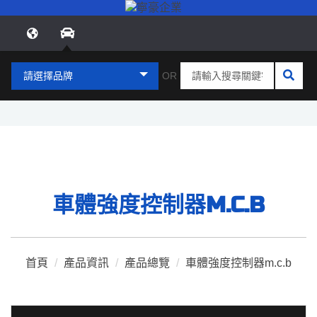
請選擇品牌
OR
車體強度控制器M.C.B
首頁
/
產品資訊
/
產品總覽
/
車體強度控制器m.c.b