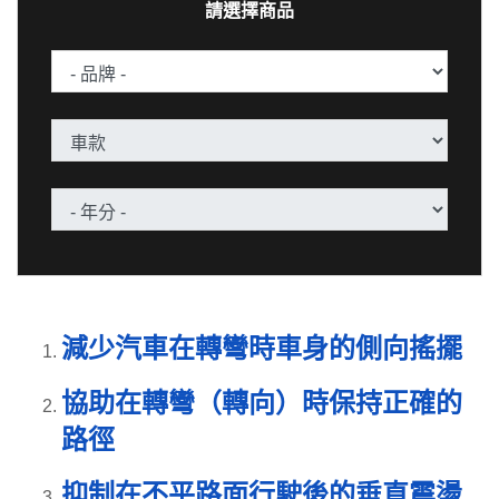
請選擇商品
減少汽車在轉彎時車身的側向搖擺
協助在轉彎（轉向）時保持正確的
路徑
抑制在不平路面行駛後的垂直震盪