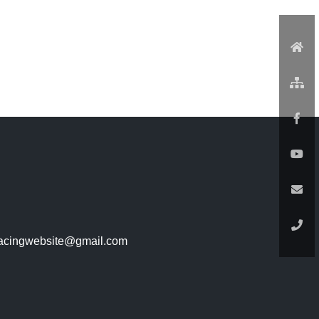
racingwebsite@gmail.com