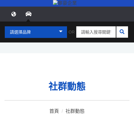
請選擇品牌
OR
社群動態
首頁
/
社群動態