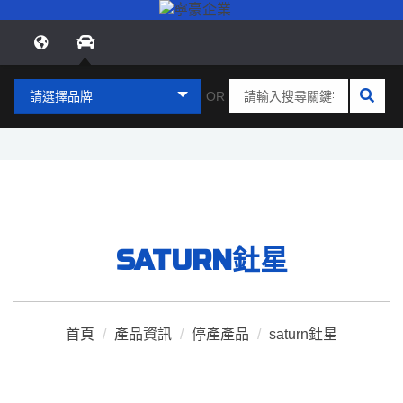
請選擇品牌
OR
SATURN釷星
首頁
/
產品資訊
/
停產產品
/
saturn釷星