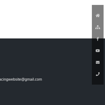
racingwebsite@gmail.com