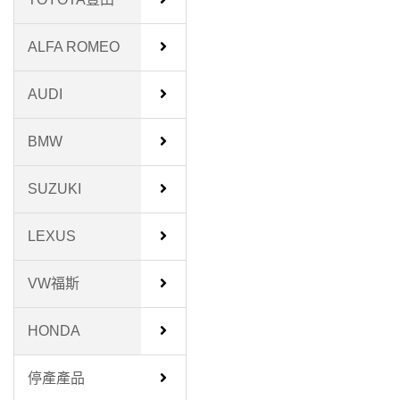
ALFA ROMEO
AUDI
BMW
SUZUKI
LEXUS
VW福斯
HONDA
停產產品