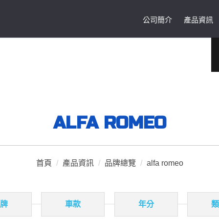
公司簡介
產品資訊
ALFA ROMEO
首頁
/
產品資訊
/
品牌總覽
/
alfa romeo
品牌
車款
年分
類