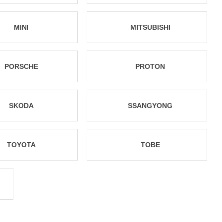
MINI
MITSUBISHI
PORSCHE
PROTON
SKODA
SSANGYONG
TOYOTA
TOBE