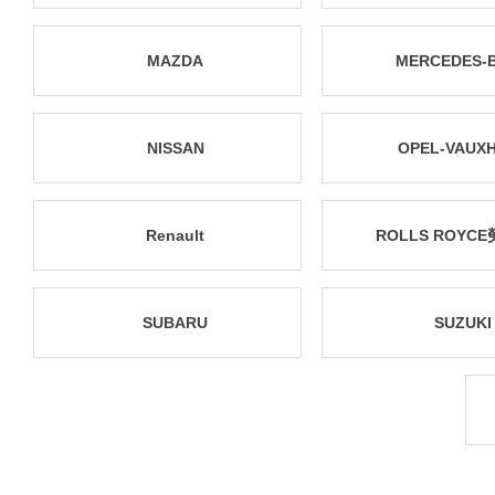
MAZDA
MERCEDES-
NISSAN
OPEL-VAUX
Renault
ROLLS ROYC
SUBARU
SUZUKI