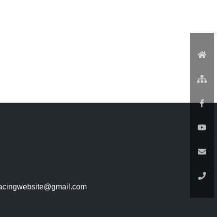
racingwebsite@gmail.com