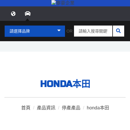
請選擇品牌
OR
HONDA本田
首頁
/
產品資訊
/
停產產品
/
honda本田