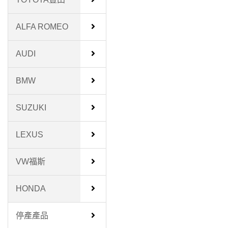
ALFA ROMEO
AUDI
BMW
SUZUKI
LEXUS
VW福斯
HONDA
停產產品