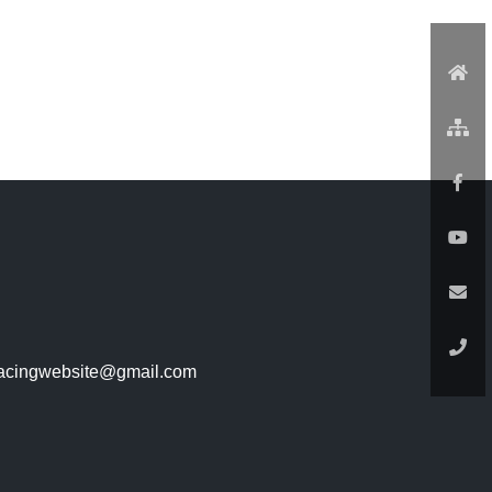
racingwebsite@gmail.com