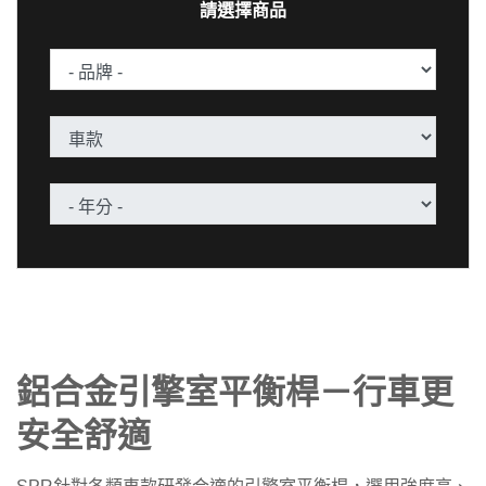
請選擇商品
鋁合金引擎室平衡桿－行車更
安全舒適