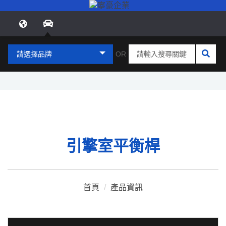
請選擇品牌
OR
引擎室平衡桿
首頁
/
產品資訊